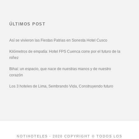
ÚLTIMOS POST
Así se vivieron las Fiestas Patrias en Sonesta Hotel Cusco
Kilómetros de empatía: Hotel FPS Cuenca corre por el futuro de la
niñez
Bihai: un espacio, que nace de nuestras manos y de nuestro
corazón
Los 3 hoteles de Lima, Sembrando Vida, Construyendo futuro
NOTIHOTELES - 2020 COPYRIGHT © TODOS LOS