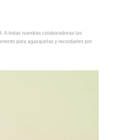
. A todas nuestras colaboradoras las
mento para agasajarlas y recordarles por