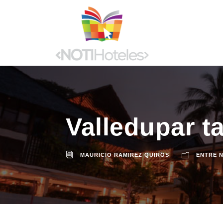
Valledupar t
MAURICIO RAMIREZ QUIROS
ENTRE 