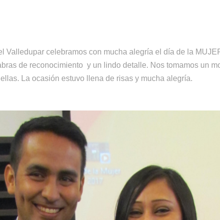
l Valledupar celebramos con mucha alegría el día de la MUJER
abras de reconocimiento y un lindo detalle. Nos tomamos un mo
ellas. La ocasión estuvo llena de risas y mucha alegría.