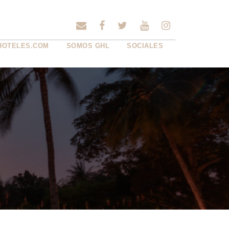
HOTELES.COM
SOMOS GHL
SOCIALES