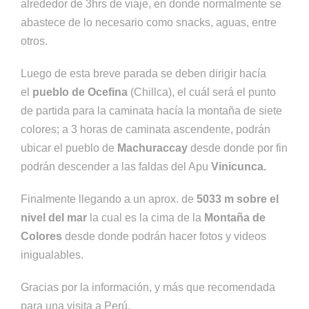
alrededor de 3hrs de viaje, en donde normalmente se
abastece de lo necesario como snacks, aguas, entre
otros.
Luego de esta breve parada se deben dirigir hacía
el
pueblo de Ocefina
(Chillca), el cuál será el punto
de partida para la caminata hacía la montaña de siete
colores; a 3 horas de caminata ascendente, podrán
ubicar el pueblo de
Machuraccay
desde donde por fin
podrán descender a las faldas del Apu
Vinicunca.
Finalmente llegando a un aprox. de
5033 m sobre el
nivel del mar
la cual es la cima de la
Montaña de
Colores
desde donde podrán hacer fotos y videos
inigualables.
Gracias por la información, y más que recomendada
para una visita a Perú.