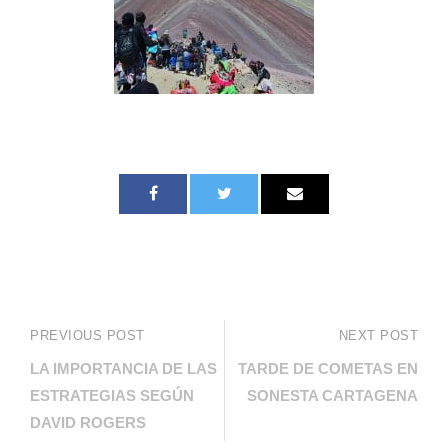
PREVIOUS POST
NEXT POST
LA IMPORTANCIA DE LAS
TARDE DE COMETAS EN
ESTRATEGIAS SEGÚN
SONESTA CARTAGENA
DAVID ROGERS