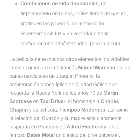
Condiciones de vida deplorables,
un
departamento en ruinas, calles llenas de basura,
grafitis en las paredes, un metro sucio,
ascensores sin luz y un vecindario hostil
configuran una atmósfera ideal para la locura.
La película tiene muchos otros elementos inolvidables
como el guiño al mimo francés
Marcel Marceau
en los
bailes narcisistas de Joaquin Phoenix, la
ambientación apocalíptica de Ciudad Gótica que
recuerda la Nueva York de los años 70 de
Martin
Scorcese
en
Taxi Driver
, el homenaje a
Charles
Chaplin
y su película:
Tiempos Modernos
, así como
la relación del Guasón y su madre esta claramente
inspirada en
Psicosis
de
Alfred Hitchcock,
en el
famoso
Bates Motel
un clásico del cine universal.