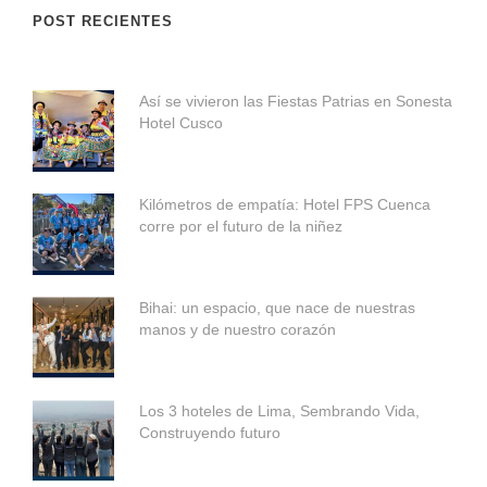
POST RECIENTES
Así se vivieron las Fiestas Patrias en Sonesta
Hotel Cusco
Kilómetros de empatía: Hotel FPS Cuenca
corre por el futuro de la niñez
Bihai: un espacio, que nace de nuestras
manos y de nuestro corazón
Los 3 hoteles de Lima, Sembrando Vida,
Construyendo futuro