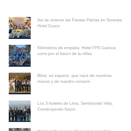
Así se vivieron las Fiestas Patrias en Sonesta
Hotel Cusco
Kilómetros de empatía: Hotel FPS Cuenca
corre por el futuro de la niñez
Bihai: un espacio, que nace de nuestras
manos y de nuestro corazón
Los 3 hoteles de Lima, Sembrando Vida,
Construyendo futuro
Horneando nuevas ideas para nuestros