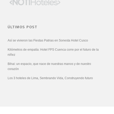
ÚLTIMOS POST
Así se vivieron las Fiestas Patrias en Sonesta Hotel Cusco
Kilómetros de empatía: Hotel FPS Cuenca corre por el futuro de la
niñez
Bihai: un espacio, que nace de nuestras manos y de nuestro
corazón
Los 3 hoteles de Lima, Sembrando Vida, Construyendo futuro