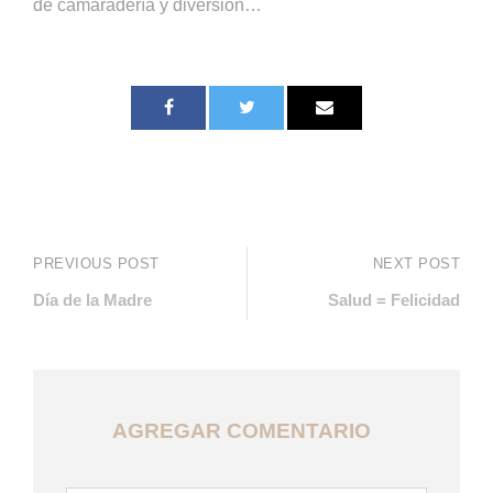
de camaradería y diversión…
PREVIOUS POST
NEXT POST
Día de la Madre
Salud = Felicidad
AGREGAR COMENTARIO