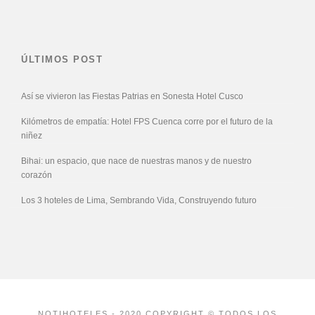
ÚLTIMOS POST
Así se vivieron las Fiestas Patrias en Sonesta Hotel Cusco
Kilómetros de empatía: Hotel FPS Cuenca corre por el futuro de la
niñez
Bihai: un espacio, que nace de nuestras manos y de nuestro
corazón
Los 3 hoteles de Lima, Sembrando Vida, Construyendo futuro
NOTIHOTELES - 2020 COPYRIGHT © TODOS LOS