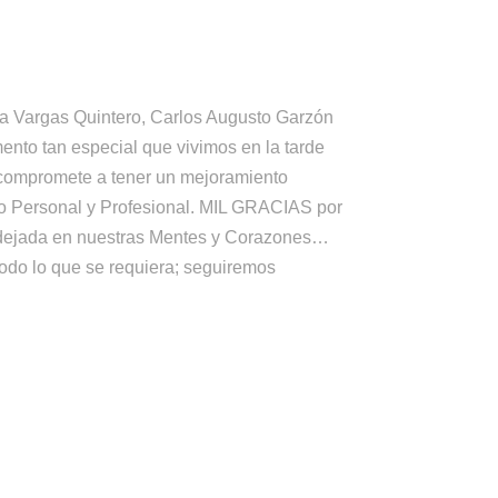
ía Vargas Quintero, Carlos Augusto Garzón
nto tan especial que vivimos en la tarde
s compromete a tener un mejoramiento
to Personal y Profesional. MIL GRACIAS por
 dejada en nuestras Mentes y Corazones…
todo lo que se requiera; seguiremos