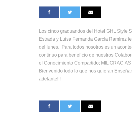
Los cinco graduandos del Hotel GHL Style S
Estrada y Luisa Fernanda García Ramírez les
del lunes. Para todos nosotros es un acont
continuo para beneficio de nuestros Colabo
el Conocimiento Compartido; MIL GRACIAS p
Bienvenido todo lo que nos quieran Enseñar.
adelante!!!