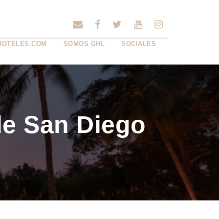
HOTELES.COM
SOMOS GHL
SOCIALES
le San Diego