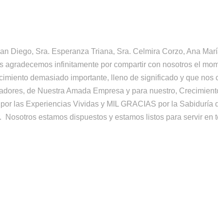
an Diego, Sra. Esperanza Triana, Sra. Celmira Corzo, Ana Mar
 agradecemos infinitamente por compartir con nosotros el mome
ecimiento demasiado importante, lleno de significado y que no
radores, de Nuestra Amada Empresa y para nuestro, Crecimien
or las Experiencias Vividas y MIL GRACIAS por la Sabiduría
 Nosotros estamos dispuestos y estamos listos para servir en 