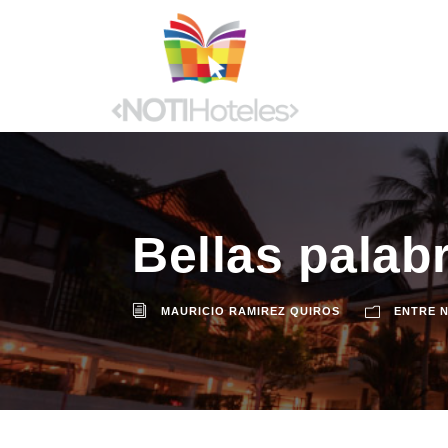
Bellas palab
MAURICIO RAMIREZ QUIROS
ENTRE 