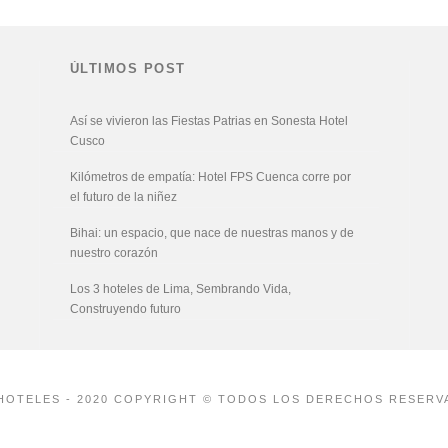
ÚLTIMOS POST
Así se vivieron las Fiestas Patrias en Sonesta Hotel
Cusco
Kilómetros de empatía: Hotel FPS Cuenca corre por
el futuro de la niñez
Bihai: un espacio, que nace de nuestras manos y de
nuestro corazón
Los 3 hoteles de Lima, Sembrando Vida,
Construyendo futuro
HOTELES - 2020 COPYRIGHT © TODOS LOS DERECHOS RESERV