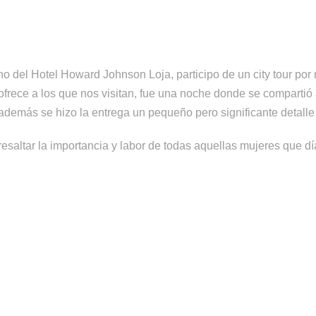
o del Hotel Howard Johnson Loja, participo de un city tour por
a ofrece a los que nos visitan, fue una noche donde se comparti
demás se hizo la entrega un pequeño pero significante detalle
esaltar la importancia y labor de todas aquellas mujeres que dí