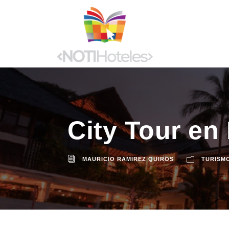
City Tour en
MAURICIO RAMIREZ QUIROS
TURISM