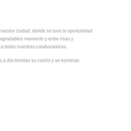
 nuestra ciudad, donde se tuvo la oportunidad
ó agradables momento y entre risas y
 a todas nuestras colaboradoras.
a a día brindan su cariño y se esmeran