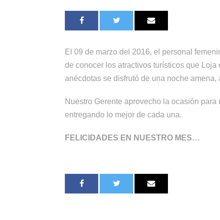
El 09 de marzo del 2016, el personal femenin
de conocer los atractivos turísticos que Loj
anécdotas se disfrutó de una noche amena, a
Nuestro Gerente aprovecho la ocasión para r
entregando lo mejor de cada una.
FELICIDADES EN NUESTRO MES…