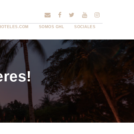
HOTELES.COM
SOMOS GHL
SOCIALES
eres!