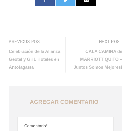
PREVIOUS POST
NEXT POST
Celebración de la Alianza
CALA CAMINA de
Geotel y GHL Hoteles en
MARRIOTT QUITO –
Antofagasta
Juntos Somos Mejores!
AGREGAR COMENTARIO