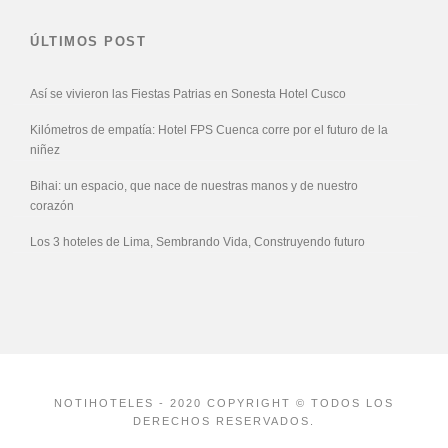
ÚLTIMOS POST
Así se vivieron las Fiestas Patrias en Sonesta Hotel Cusco
Kilómetros de empatía: Hotel FPS Cuenca corre por el futuro de la
niñez
Bihai: un espacio, que nace de nuestras manos y de nuestro
corazón
Los 3 hoteles de Lima, Sembrando Vida, Construyendo futuro
NOTIHOTELES - 2020 COPYRIGHT © TODOS LOS
DERECHOS RESERVADOS.