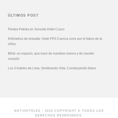
ÚLTIMOS POST
Fiestas Patrias en Sonesta Hotel Cusco
Kilómetros de empatía: Hotel FPS Cuenca corre por el futuro de la
niñez
Bihai: un espacio, que nace de nuestras manos y de nuestro
corazón
Los 3 hoteles de Lima, Sembrando Vida, Construyendo futuro
NOTIHOTELES - 2020 COPYRIGHT © TODOS LOS
DERECHOS RESERVADOS.