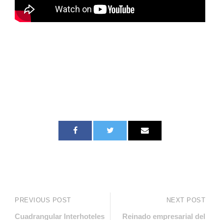
PREVIOUS POST
NEXT POST
Cuadrangular Interhoteles
Reinado empresarial del