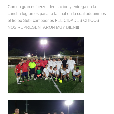
Con un gran esfuerzo, dedicación y entrega en la
cancha logramos pasar a la final en la cual adquirimos
el trofeo Sub- campeones FELICIDADES CHICOS
NOS REPRESENTARON MUY BIEN!!!