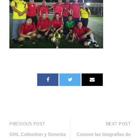
PREVIOUS POST
NEXT POST
GHL Collection y Sonesta
Conoce las biografías de