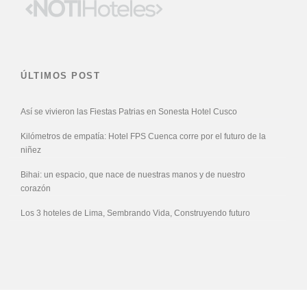
ÚLTIMOS POST
Así se vivieron las Fiestas Patrias en Sonesta Hotel Cusco
Kilómetros de empatía: Hotel FPS Cuenca corre por el futuro de la
niñez
Bihai: un espacio, que nace de nuestras manos y de nuestro
corazón
Los 3 hoteles de Lima, Sembrando Vida, Construyendo futuro