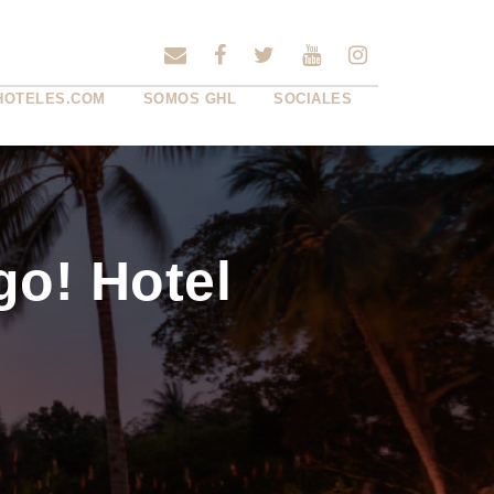
HOTELES.COM
SOMOS GHL
SOCIALES
o! Hotel