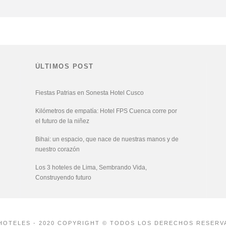
ÚLTIMOS POST
Fiestas Patrias en Sonesta Hotel Cusco
Kilómetros de empatía: Hotel FPS Cuenca corre por
el futuro de la niñez
Bihai: un espacio, que nace de nuestras manos y de
nuestro corazón
Los 3 hoteles de Lima, Sembrando Vida,
Construyendo futuro
HOTELES - 2020 COPYRIGHT © TODOS LOS DERECHOS RESERV