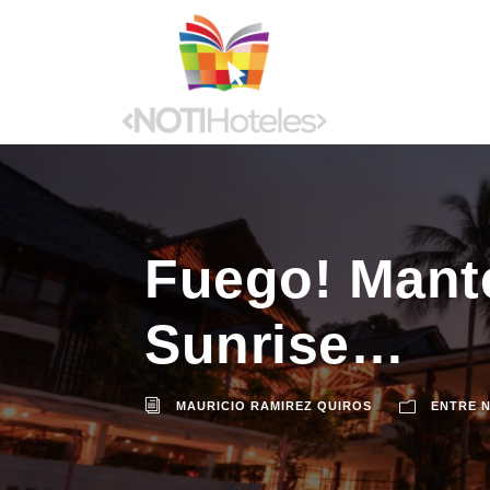
Fuego! Mant
Sunrise…
MAURICIO RAMIREZ QUIROS
ENTRE 