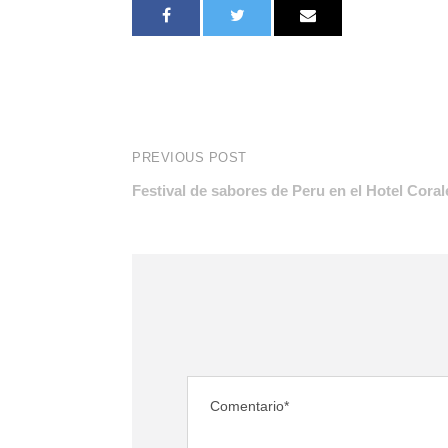
PREVIOUS POST
Festival de sabores de Peru en el Hotel Coral