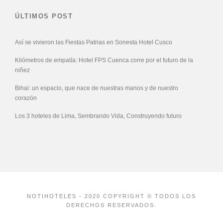
ÚLTIMOS POST
Así se vivieron las Fiestas Patrias en Sonesta Hotel Cusco
Kilómetros de empatía: Hotel FPS Cuenca corre por el futuro de la
niñez
Bihai: un espacio, que nace de nuestras manos y de nuestro
corazón
Los 3 hoteles de Lima, Sembrando Vida, Construyendo futuro
NOTIHOTELES - 2020 COPYRIGHT © TODOS LOS
DERECHOS RESERVADOS.