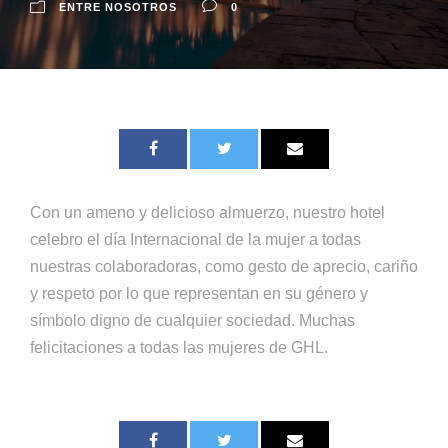
ENTRE NOSOTROS
0
Con un ameno y delicioso almuerzo, nuestro hotel
celebro el día Internacional de la mujer a todas
nuestras colaboradoras, como gesto de aprecio, cariño
y respeto por lo que representan en su género y
símbolo digno de cualquier sociedad. Muchas
felicitaciones a todas las mujeres de GHL.