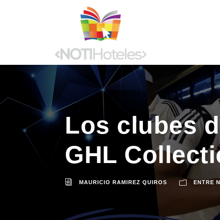
Los clubes de
GHL Collecti
MAURICIO RAMIREZ QUIROS
ENTRE 