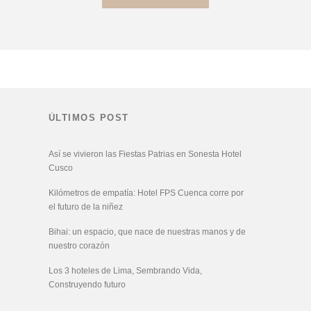
ÚLTIMOS POST
Así se vivieron las Fiestas Patrias en Sonesta Hotel
Cusco
Kilómetros de empatía: Hotel FPS Cuenca corre por
el futuro de la niñez
Bihai: un espacio, que nace de nuestras manos y de
nuestro corazón
Los 3 hoteles de Lima, Sembrando Vida,
Construyendo futuro