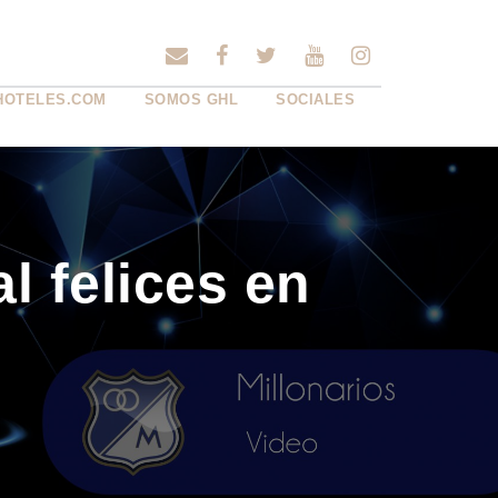
HOTELES.COM
SOMOS GHL
SOCIALES
l felices en