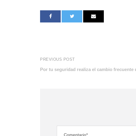
PREVIOUS POST
Por tu seguridad realiza el cambio frecuente