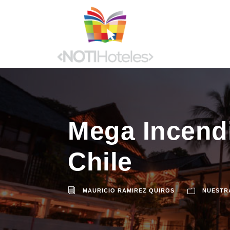
Mega Incendi
Chile
MAURICIO RAMIREZ QUIROS
NUESTR