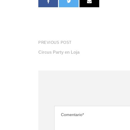
PREVIOUS POST
Circus Party en Loja