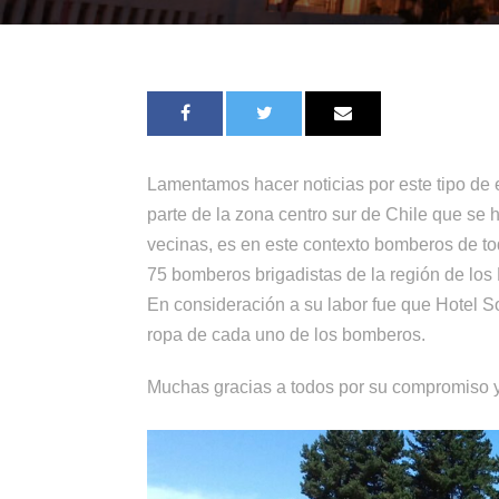
Lamentamos hacer noticias por este tipo de 
parte de la zona centro sur de Chile que se
vecinas, es en este contexto bomberos de to
75 bomberos brigadistas de la región de los
En consideración a su labor fue que Hotel 
ropa de cada uno de los bomberos.
Muchas gracias a todos por su compromiso 