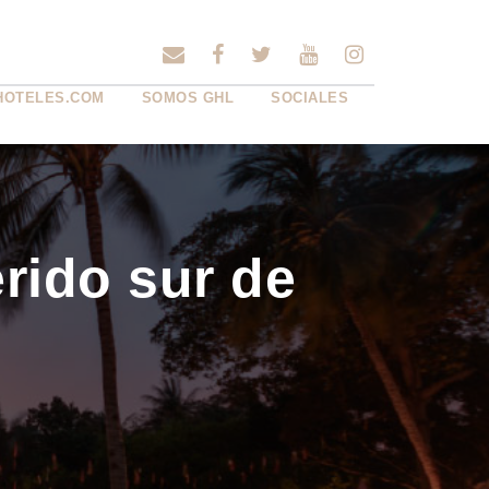
HOTELES.COM
SOMOS GHL
SOCIALES
rido sur de