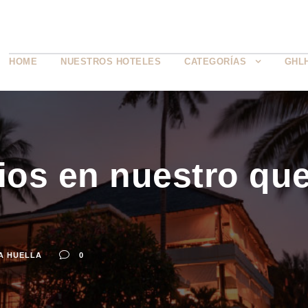
HOME
NUESTROS HOTELES
CATEGORÍAS
GHL
os en nuestro que
A HUELLA
0