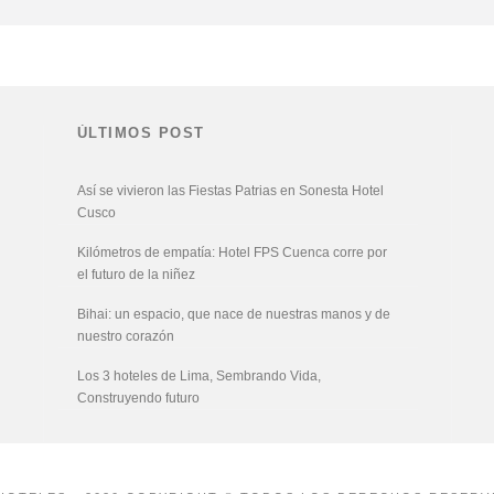
ÚLTIMOS POST
Así se vivieron las Fiestas Patrias en Sonesta Hotel
Cusco
Kilómetros de empatía: Hotel FPS Cuenca corre por
el futuro de la niñez
Bihai: un espacio, que nace de nuestras manos y de
nuestro corazón
Los 3 hoteles de Lima, Sembrando Vida,
Construyendo futuro