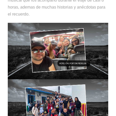
musical que los acompañó durante el viaje de casi 8
horas, ademas de muchas historias y anécdotas para
el recuerdo.