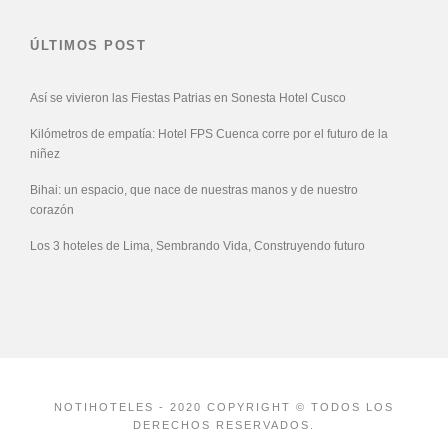
ÚLTIMOS POST
Así se vivieron las Fiestas Patrias en Sonesta Hotel Cusco
Kilómetros de empatía: Hotel FPS Cuenca corre por el futuro de la
niñez
Bihai: un espacio, que nace de nuestras manos y de nuestro
corazón
Los 3 hoteles de Lima, Sembrando Vida, Construyendo futuro
NOTIHOTELES - 2020 COPYRIGHT © TODOS LOS
DERECHOS RESERVADOS.