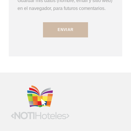
Guardar mis datos (nombre, email y sitio web)
en el navegador, para futuros comentarios.