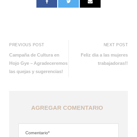
PREVIOUS POST
NEXT POST
Campaña de Cultura en
Feliz dia a las mujeres
Hojo Gye – Agradeceremos
trabajadoras!!
las quejas y sugerencias!
AGREGAR COMENTARIO