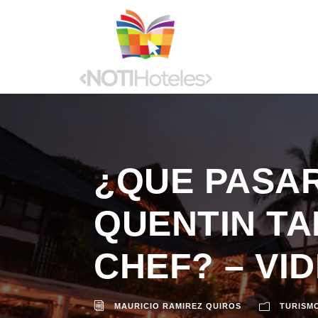
¿QUE PASAR
QUENTIN TA
CHEF? – VI
MAURICIO RAMIREZ QUIROS
TURISM