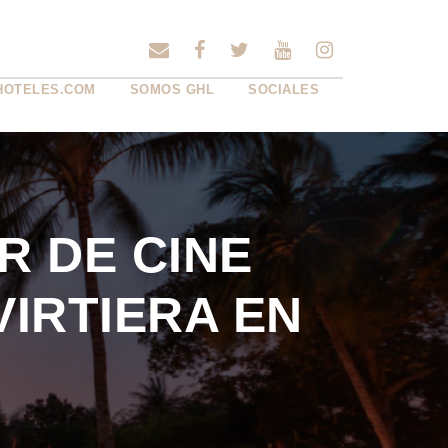
HOTELES.COM
SOMOS GHL
SOCIALES
R DE CINE
IRTIERA EN