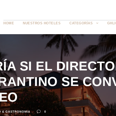
HOME
NUESTROS HOTELES
CATEGORÍAS
GHL
ÍA SI EL DIRECTO
RANTINO SE CONV
DEO
O & GASTRONOMIA
0