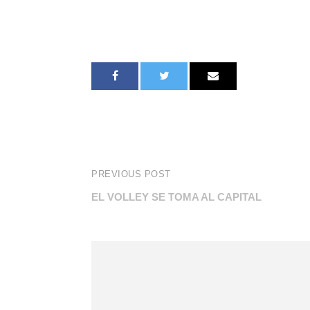
PREVIOUS POST
EL VOLLEY SE TOMA AL CAPITAL