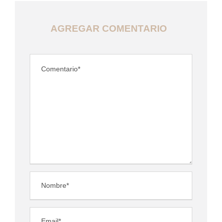
AGREGAR COMENTARIO