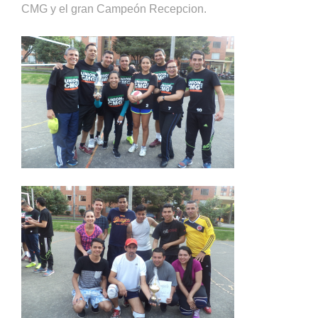
CMG y el gran Campeón Recepcion.