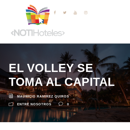
EL VOLLEY SE
TOMA AL CAPITAL
MAURICIO RAMIREZ QUIROS
ENTRE NOSOTROS
0