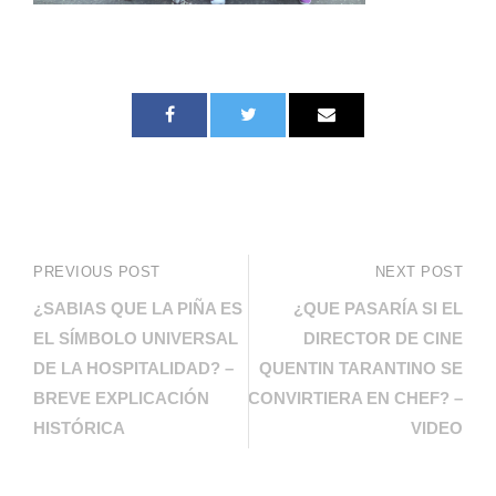
PREVIOUS POST
NEXT POST
¿SABIAS QUE LA PIÑA ES
¿QUE PASARÍA SI EL
EL SÍMBOLO UNIVERSAL
DIRECTOR DE CINE
DE LA HOSPITALIDAD? –
QUENTIN TARANTINO SE
BREVE EXPLICACIÓN
CONVIRTIERA EN CHEF? –
HISTÓRICA
VIDEO