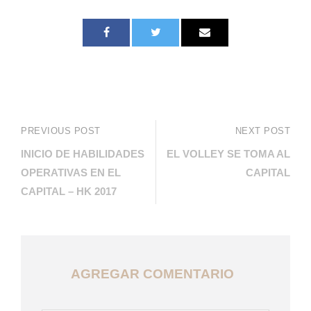
PREVIOUS POST
NEXT POST
INICIO DE HABILIDADES
EL VOLLEY SE TOMA AL
OPERATIVAS EN EL
CAPITAL
CAPITAL – HK 2017
AGREGAR COMENTARIO