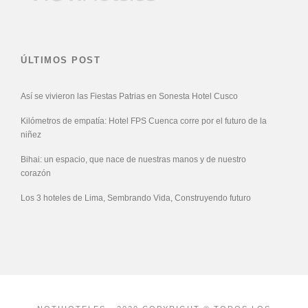
ÚLTIMOS POST
Así se vivieron las Fiestas Patrias en Sonesta Hotel Cusco
Kilómetros de empatía: Hotel FPS Cuenca corre por el futuro de la
niñez
Bihai: un espacio, que nace de nuestras manos y de nuestro
corazón
Los 3 hoteles de Lima, Sembrando Vida, Construyendo futuro