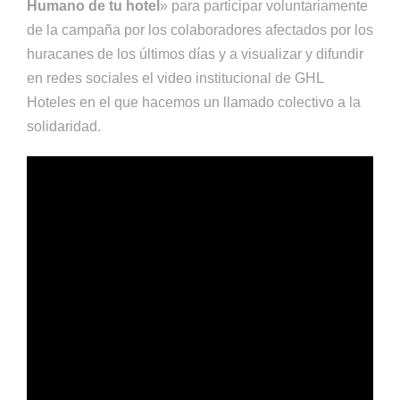
Humano
de tu hotel
» para participar voluntariamente
de la campaña por los colaboradores afectados por los
huracanes de los últimos días y a visualizar y difundir
en redes sociales el video institucional de GHL
Hoteles en el que hacemos un llamado colectivo a la
solidaridad.