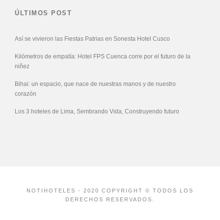
ÚLTIMOS POST
Así se vivieron las Fiestas Patrias en Sonesta Hotel Cusco
Kilómetros de empatía: Hotel FPS Cuenca corre por el futuro de la
niñez
Bihai: un espacio, que nace de nuestras manos y de nuestro
corazón
Los 3 hoteles de Lima, Sembrando Vida, Construyendo futuro
NOTIHOTELES - 2020 COPYRIGHT © TODOS LOS
DERECHOS RESERVADOS.