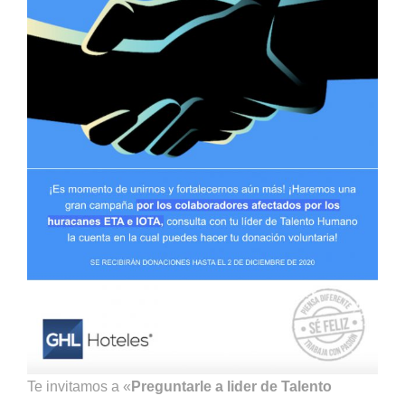
Te invitamos a «
Preguntarle a lider de Talento