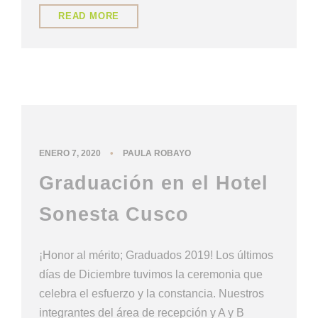
READ MORE
NUESTRA CULTURA
•
ENERO 7, 2020
PAULA ROBAYO
Graduación en el Hotel
Sonesta Cusco
¡Honor al mérito; Graduados 2019! Los últimos
días de Diciembre tuvimos la ceremonia que
celebra el esfuerzo y la constancia. Nuestros
integrantes del área de recepción y A y B