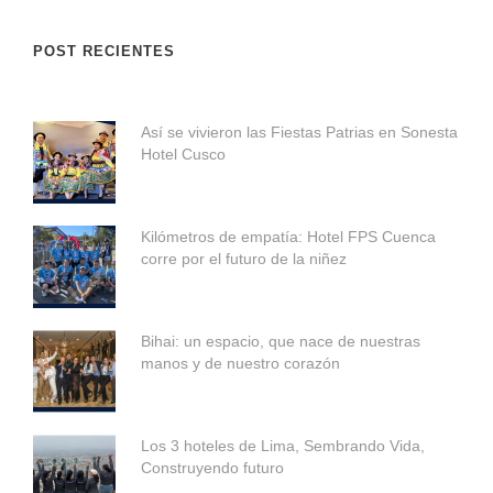
POST RECIENTES
Así se vivieron las Fiestas Patrias en Sonesta
Hotel Cusco
Kilómetros de empatía: Hotel FPS Cuenca
corre por el futuro de la niñez
Bihai: un espacio, que nace de nuestras
manos y de nuestro corazón
Los 3 hoteles de Lima, Sembrando Vida,
Construyendo futuro