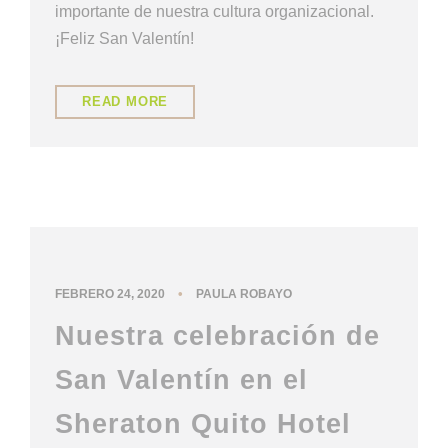
importante de nuestra cultura organizacional.
¡Feliz San Valentín!
READ MORE
ENTRE NOSOTROS
,
NUESTRA CULTURA
•
FEBRERO 24, 2020
PAULA ROBAYO
Nuestra celebración de
San Valentín en el
Sheraton Quito Hotel