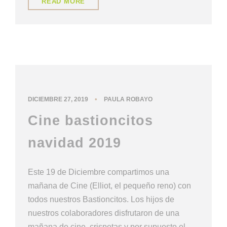
READ MORE
NUESTRA CULTURA
•
DICIEMBRE 27, 2019
PAULA ROBAYO
Cine bastioncitos
navidad 2019
Este 19 de Diciembre compartimos una
mañana de Cine (Elliot, el pequeño reno) con
todos nuestros Bastioncitos. Los hijos de
nuestros colaboradores disfrutaron de una
mañana de cine, crispetas y por supuesto el