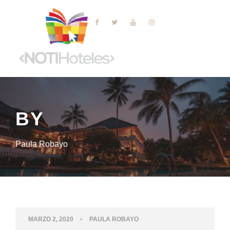
BY
Paula Robayo
•
MARZO 2, 2020
PAULA ROBAYO