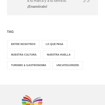
a tu marca y a tu servicio.
¡Enamóralo!
TAG
ENTRE NOSOTROS
LO QUE PASA
NUESTRA CULTURA
NUESTRA HUELLA
TURISMO & GASTRONOMIA
UNCATEGORIZED