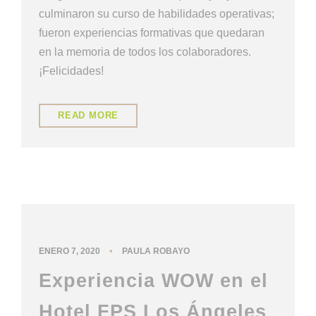
culminaron su curso de habilidades operativas;
fueron experiencias formativas que quedaran
en la memoria de todos los colaboradores.
¡Felicidades!
READ MORE
NUESTRA CULTURA
•
ENERO 7, 2020
PAULA ROBAYO
Experiencia WOW en el
Hotel FPS Los Ángeles