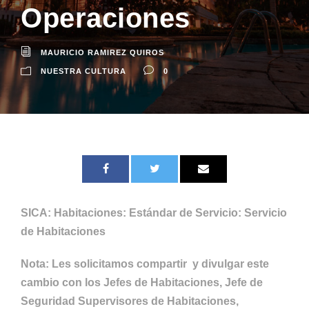
Operaciones
MAURICIO RAMIREZ QUIROS
NUESTRA CULTURA
0
SICA: Habitaciones: Estándar de Servicio: Servicio
de Habitaciones
Nota: Les solicitamos compartir y divulgar este
cambio con los Jefes de Habitaciones, Jefe de
Seguridad Supervisores de Habitaciones,