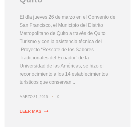
El día jueves 26 de marzo en el Convento de
San Francisco, el Municipio del Distrito
Metropolitano de Quito a través de Quito
Turismo y con la asistencia técnica del
Proyecto “Rescate de los Sabores
Tradicionales del Ecuador” de la
Universidad de las Américas, se hizo el
reconocimiento a los 14 establecimientos
turísticos que conservan...
•
MARZO 31, 2015
0
LEER MÁS