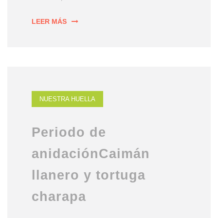
LEER MÁS
NUESTRA HUELLA
Periodo de
anidaciónCaimán
llanero y tortuga
charapa