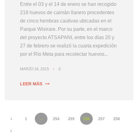
Entre el 03 y el 14 de enero se han recogido
218 huevos de caimán llanero procedentes
de cinco hembras cautivas ubicadas en el
Parque Wisirare. Por su parte, en el marco
del proyecto ATSAPANI, entre los días 20 y
27 de febrero se realizó la cuarta expedición
por el Río Meta para recolectar huevos...
•
MARZO 18, 2015
0
LEER MÁS
1
…
254
255
256
257
258