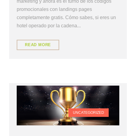
marketing y ahora es el turno de los códigos
promocionales con landings pages
completamente gratis. Cómo sabes, si eres un
hotel operado por la cadena...
READ MORE
UNCATEGORIZED