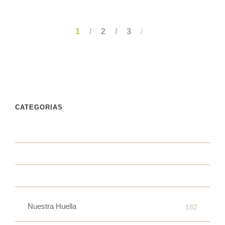
1
2
3
CATEGORIAS
Nuestra Huella
182