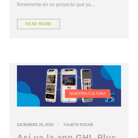
firmemente en un proyecto que ya...
READ MORE
NUESTRA CULTURA
•
DICIEMBRE 28, 2020
YULIETH ROCHE
Así va la app GHL Plus