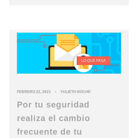
LO QUE PASA
•
FEBRERO 22, 2021
YULIETH ROCHE
Por tu seguridad
realiza el cambio
frecuente de tu