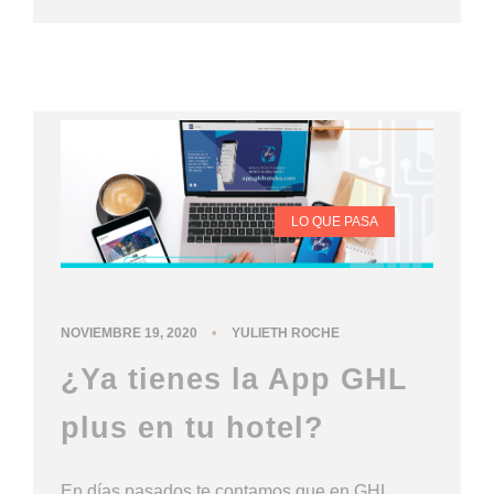
LO QUE PASA
•
NOVIEMBRE 19, 2020
YULIETH ROCHE
¿Ya tienes la App GHL
plus en tu hotel?
En días pasados te contamos que en GHL